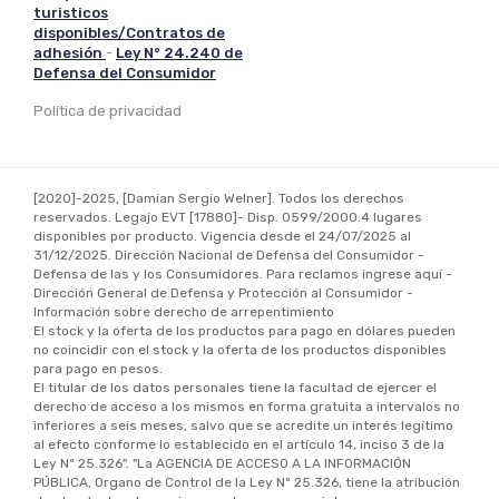
turisticos
disponibles/Contratos de
adhesión
-
Ley N° 24.240 de
Defensa del Consumidor
Política de privacidad
[2020]-
2025,
[Damian Sergio Welner].
Todos los derechos
reservados. Legajo EVT
[17880]-
Disp. 0599/2000.4 lugares
disponibles por producto. Vigencia desde el 24/07/2025 al
31/12/2025. Dirección Nacional de Defensa del Consumidor -
Defensa de las y los Consumidores. Para reclamos ingrese aquí -
Dirección General de Defensa y Protección al Consumidor -
Información sobre derecho de arrepentimiento
El stock y la oferta de los productos para pago en dólares pueden
no coincidir con el stock y la oferta de los productos disponibles
para pago en pesos.
El titular de los datos personales tiene la facultad de ejercer el
derecho de acceso a los mismos en forma gratuita a intervalos no
inferiores a seis meses, salvo que se acredite un interés legítimo
al efecto conforme lo establecido en el artículo 14, inciso 3 de la
Ley Nº 25.326". "La AGENCIA DE ACCESO A LA INFORMACIÓN
PÚBLICA, Organo de Control de la Ley Nº 25.326, tiene la atribución