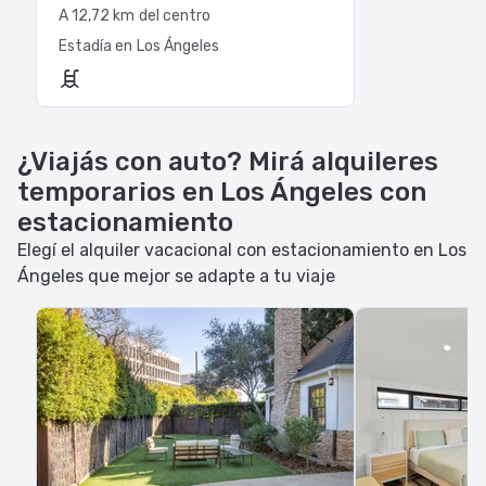
A 12,72 km del centro
Estadía en Los Ángeles
¿Viajás con auto? Mirá alquileres
temporarios en Los Ángeles con
estacionamiento
Elegí el alquiler vacacional con estacionamiento en Los
Ángeles que mejor se adapte a tu viaje