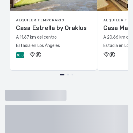
ALQUILER TEMPORARIO
ALQUILER TE
Casa Estrella by Oraklus
Casa Maga
A 11,67 km del centro
A 20,66 km del
Estadía en Los Ángeles
Estadía en Los
10.0