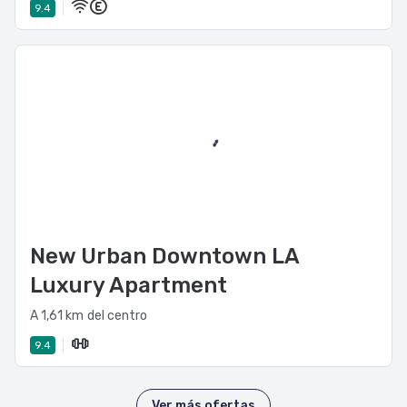
9.4
New Urban Downtown LA
Luxury Apartment
A 1,61 km del centro
9.4
Ver más ofertas