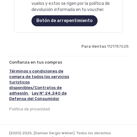
vuelos y estos se rigen por la política de
devolución informada en tu voucher.
Botón de arrepentimiento
Para Ventas
1121787628
Confianza en tus compras
Términos y condiciones de
compra de todos los servicios
turisticos
disponibles/Contratos de
adhesión
-
Ley N° 24.240 de
Defensa del Consumidor
Política de privacidad
[2020]-
2025,
[Damian Sergio Welner].
Todos los derechos